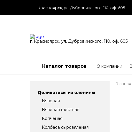
Красноярск, ул. Дубровинского, 110, оф. 605
г. Красноярск, ул. Дубровинского, 110, оф. 605
Каталог товаров
О компании
В
Главная
Деликатесы из оленины
Вяленая
Вяленая шестная
Копченая
Колбаса сыровяленая