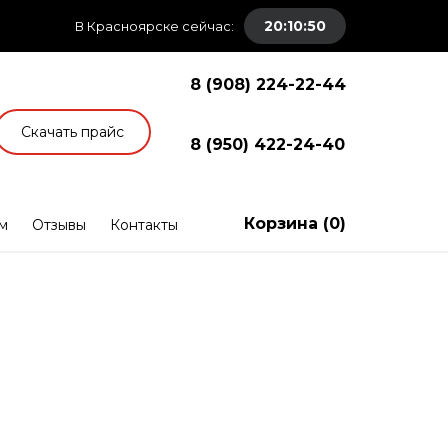
20:10:50
В Красноярске сейчас:
8 (908) 224-22-44
Скачать прайс
8 (950) 422-24-40
Корзина (
0
)
м
Отзывы
Контакты