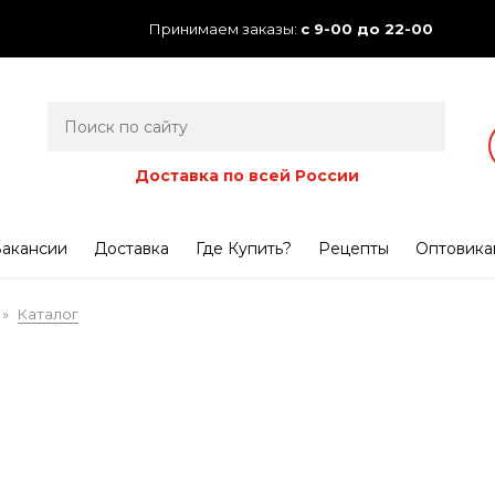
Принимаем заказы:
с 9-00 до 22-00
Доставка по всей России
акансии
Доставка
Где Купить?
Рецепты
Оптовика
Каталог
»