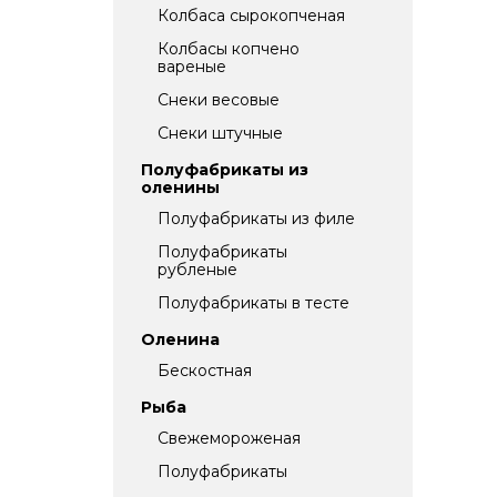
Колбаса сырокопченая
Колбасы копчено
вареные
Снеки весовые
Снеки штучные
Полуфабрикаты из
оленины
Полуфабрикаты из филе
Полуфабрикаты
рубленые
Полуфабрикаты в тесте
Оленина
Бескостная
Рыба
Свежемороженая
Полуфабрикаты