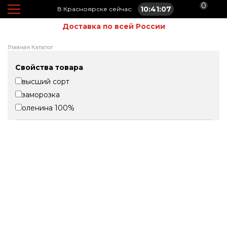
0
10:41:07
В Красноярске сейчас:
Доставка по всей России
Главная
Каталог
Свойства товара
высший сорт
заморозка
оленина 100%