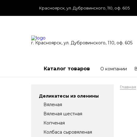
Красноярск, ул. Дубровинского, 110, оф. 605
г. Красноярск, ул. Дубровинского, 110, оф. 605
Каталог товаров
О компании
В
Главная
Деликатесы из оленины
Вяленая
Вяленая шестная
Копченая
Колбаса сыровяленая