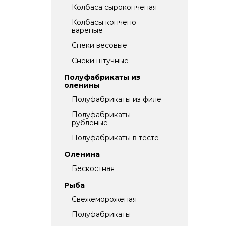
Колбаса сырокопченая
Колбасы копчено
вареные
Снеки весовые
Снеки штучные
Полуфабрикаты из
оленины
Полуфабрикаты из филе
Полуфабрикаты
рубленые
Полуфабрикаты в тесте
Оленина
Бескостная
Рыба
Свежемороженая
Полуфабрикаты