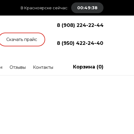
00:49:38
В Красноярске сейчас:
8 (908) 224-22-44
Скачать прайс
8 (950) 422-24-40
Корзина (
0
)
м
Отзывы
Контакты