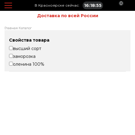
0
16:18:55
В Красноярске сейчас:
Доставка по всей России
Главная
Каталог
Свойства товара
высший сорт
заморозка
оленина 100%