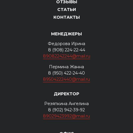
ОТЗЫВЫ
СТАТЬИ
КОНТАКТЫ
МЕНЕДЖЕРЫ
Федорова Ирина
8 (908) 224-22-44
89082242244@mail.ru
Пермина Жанна
8 (950) 422-24-40
89504222440@mail.ru
ДИРЕКТОР
Резяпкина Ангелина
8 (902) 942-39-92
89029423992@mail.ru