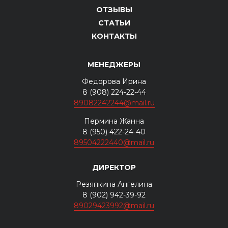
ОТЗЫВЫ
СТАТЬИ
КОНТАКТЫ
МЕНЕДЖЕРЫ
Федорова Ирина
8 (908) 224-22-44
89082242244@mail.ru
Пермина Жанна
8 (950) 422-24-40
89504222440@mail.ru
ДИРЕКТОР
Резяпкина Ангелина
8 (902) 942-39-92
89029423992@mail.ru