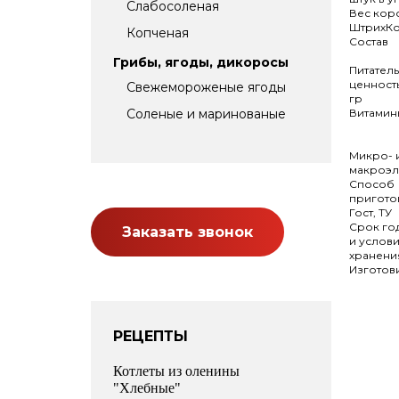
Слабосоленая
Вес кор
ШтрихК
Копченая
Состав
Грибы, ягоды, дикоросы
Питател
ценность
Свежемороженые ягоды
гр
Витамин
Соленые и маринованые
Микро- 
макроэл
Способ
пригото
Гост, ТУ
Срок го
Заказать звонок
и услов
хранени
Изготов
РЕЦЕПТЫ
Котлеты из оленины
"Хлебные"