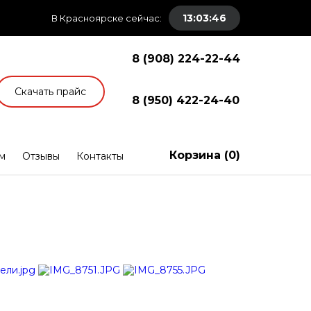
13:03:47
В Красноярске сейчас:
8 (908) 224-22-44
Скачать прайс
8 (950) 422-24-40
Корзина (
0
)
м
Отзывы
Контакты