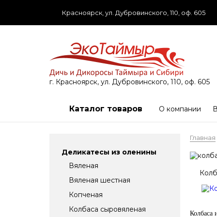
Красноярск, ул. Дубровинского, 110, оф. 605
г. Красноярск, ул. Дубровинского, 110, оф. 605
Каталог товаров
О компании
В
Главная
Деликатесы из оленины
Вяленая
Колб
Вяленая шестная
Копченая
Колбаса сыровяленая
Колбаса 