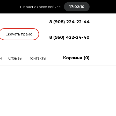
17:02:11
В Красноярске сейчас:
8 (908) 224-22-44
Скачать прайс
8 (950) 422-24-40
Корзина (
0
)
м
Отзывы
Контакты