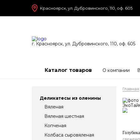
Красноярск, ул. Дубровинского, 110, оф. 605
г. Красноярск, ул. Дубровинского, 110, оф. 605
Каталог товаров
О компании
В
Главная
Деликатесы из оленины
Вяленая
Вяленая шестная
Копченая
Голубика
Колбаса сыровяленая
свежем