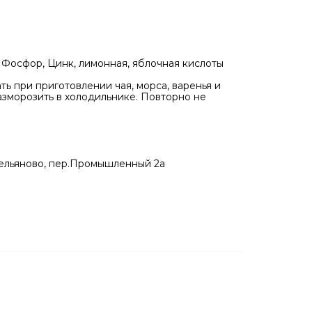
, Фосфор, Цинк, лимонная, яблочная кислоты
ь при приготовлении чая, морса, варенья и
азморозить в холодильнике. Повторно не
мельяново, пер.Промышленный 2а