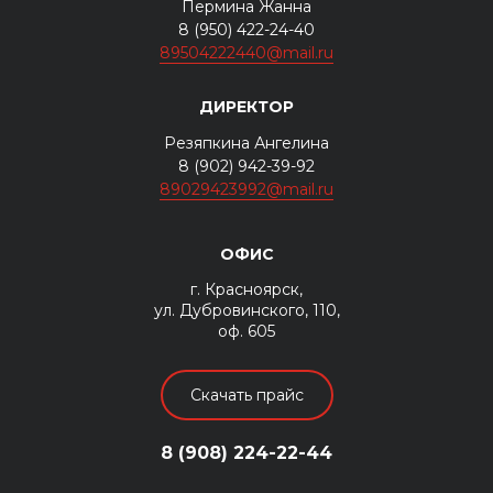
Пермина Жанна
8 (950) 422-24-40
89504222440@mail.ru
ДИРЕКТОР
Резяпкина Ангелина
8 (902) 942-39-92
89029423992@mail.ru
ОФИС
г. Красноярск,
ул. Дубровинского, 110,
оф. 605
Скачать прайс
8 (908) 224-22-44