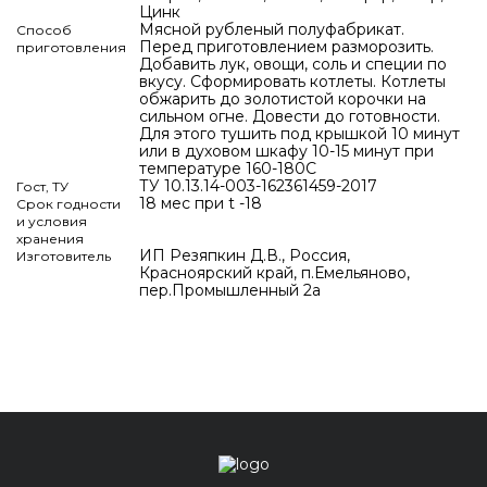
Цинк
Мясной рубленый полуфабрикат.
Способ
Перед приготовлением разморозить.
приготовления
Добавить лук, овощи, соль и специи по
вкусу. Сформировать котлеты. Котлеты
обжарить до золотистой корочки на
сильном огне. Довести до готовности.
Для этого тушить под крышкой 10 минут
или в духовом шкафу 10-15 минут при
температуре 160-180C
ТУ 10.13.14-003-162361459-2017
Гост, ТУ
18 мес при t -18
Срок годности
и условия
хранения
ИП Резяпкин Д.В., Россия,
Изготовитель
Красноярский край, п.Емельяново,
пер.Промышленный 2а