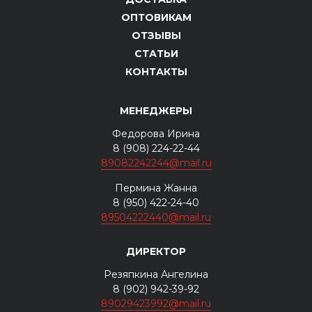
ОПТОВИКАМ
ОТЗЫВЫ
СТАТЬИ
КОНТАКТЫ
МЕНЕДЖЕРЫ
Федорова Ирина
8 (908) 224-22-44
89082242244@mail.ru
Пермина Жанна
8 (950) 422-24-40
89504222440@mail.ru
ДИРЕКТОР
Резяпкина Ангелина
8 (902) 942-39-92
89029423992@mail.ru