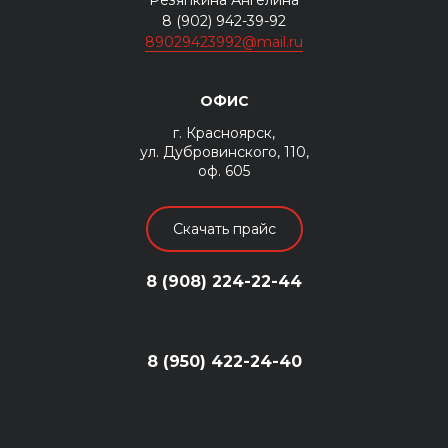
8 (902) 942-39-92
89029423992@mail.ru
ОФИС
г. Красноярск,
ул. Дубровинского, 110,
оф. 605
Скачать прайс
8 (908) 224-22-44
8 (950) 422-24-40