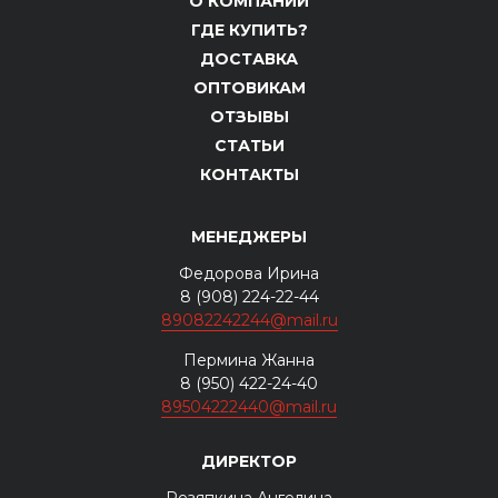
О КОМПАНИИ
ГДЕ КУПИТЬ?
ДОСТАВКА
ОПТОВИКАМ
ОТЗЫВЫ
СТАТЬИ
КОНТАКТЫ
МЕНЕДЖЕРЫ
Федорова Ирина
8 (908) 224-22-44
89082242244@mail.ru
Пермина Жанна
8 (950) 422-24-40
89504222440@mail.ru
ДИРЕКТОР
Резяпкина Ангелина