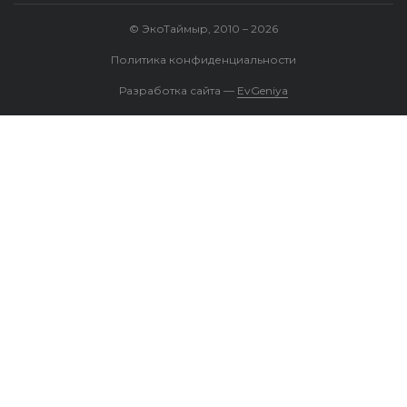
© ЭкоТаймыр, 2010 – 2026
Политика конфиденциальности
Разработка сайта —
EvGeniya