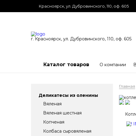
Красноярск, ул. Дубровинского, 110, оф. 605
г. Красноярск, ул. Дубровинского, 110, оф. 605
Каталог товаров
О компании
В
Главная
Деликатесы из оленины
Вяленая
Вяленая шестная
Котл
Копченая
Колбаса сыровяленая