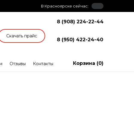
В Красноярске сейчас:
8 (908) 224-22-44
Скачать прайс
8 (950) 422-24-40
Корзина (
0
)
м
Отзывы
Контакты