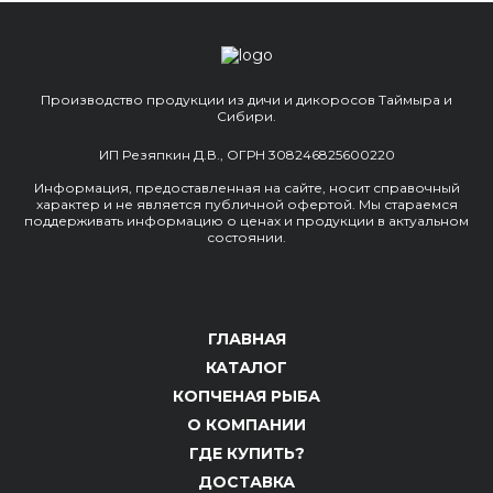
Производство продукции из дичи и дикоросов Таймыра и
Сибири.
ИП Резяпкин Д.В., ОГРН 308246825600220
Информация, предоставленная на сайте, носит справочный
характер и не является публичной офертой. Мы стараемся
поддерживать информацию о ценах и продукции в актуальном
состоянии.
ГЛАВНАЯ
КАТАЛОГ
КОПЧЕНАЯ РЫБА
О КОМПАНИИ
ГДЕ КУПИТЬ?
ДОСТАВКА