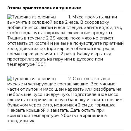
Этапы приготовления тушенки:
1. Мясо промыть, лытки
вымочить в холодной воде 2 часа. В скороварку
добавить мясо, лытки и все специи. Залить водой, так,
чтобы вода чуть покрывала сложенные продукты.
Тушить в течение 2-2,5 часов, пока мясо не станет
отставать от костей и не вы не почувствуете приятный
холодцовый запах (при варке в обычной кастрюле,
время варки увеличить в 2 раза). Банку и крышку
простерилизовать на пару или в духовке при
температуре 100°.
2. С лыток снять все
мясные и желирующие составляющие. Все мясные
части от лыток и мясо шеи нарезать или разобрать на
небольшие кусочки вручную. Подготовленное мясо
сложить в стерилизованную баночку и залить горячим
бульоном через сито, недоливая 2 см до горлышка.
Накрыть крышкой и закатать. Дать остыть при
комнатной температуре. Убрать на хранение в
холодильник.