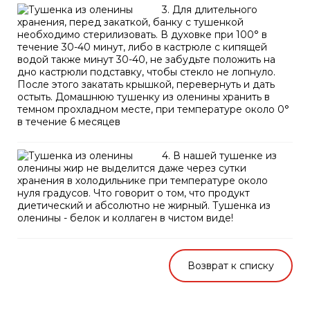
3. Для длительного
хранения, перед закаткой, банку с тушенкой
необходимо стерилизовать. В духовке при 100° в
течение 30-40 минут, либо в кастрюле с кипящей
водой также минут 30-40, не забудьте положить на
дно кастрюли подставку, чтобы стекло не лопнуло.
После этого закатать крышкой, перевернуть и дать
остыть. Домашнюю тушенку из оленины хранить в
темном прохладном месте, при температуре около 0°
в течение 6 месяцев
4. В нашей тушенке из
оленины жир не выделится даже через сутки
хранения в холодильнике при температуре около
нуля градусов. Что говорит о том, что продукт
диетический и абсолютно не жирный. Тушенка из
оленины - белок и коллаген в чистом виде!
Возврат к списку