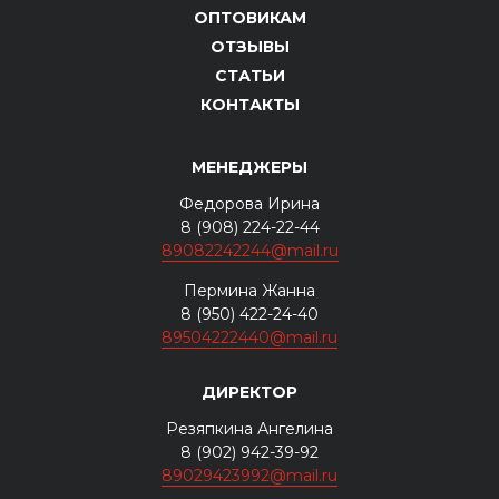
ОПТОВИКАМ
ОТЗЫВЫ
СТАТЬИ
КОНТАКТЫ
МЕНЕДЖЕРЫ
Федорова Ирина
8 (908) 224-22-44
89082242244@mail.ru
Пермина Жанна
8 (950) 422-24-40
89504222440@mail.ru
ДИРЕКТОР
Резяпкина Ангелина
8 (902) 942-39-92
89029423992@mail.ru