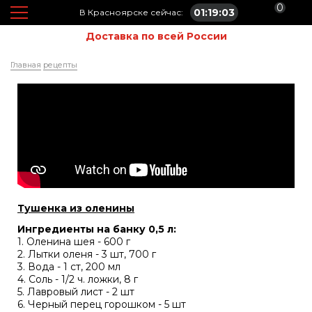
0
01:19:04
В Красноярске сейчас:
Доставка по всей России
Главная
рецепты
Тушенка из оленины
Ингредиенты на банку 0,5 л:
1. Оленина шея - 600 г
2. Лытки оленя - 3 шт, 700 г
3. Вода - 1 ст, 200 мл
4. Соль - 1/2 ч. ложки, 8 г
5. Лавровый лист - 2 шт
6. Черный перец горошком - 5 шт